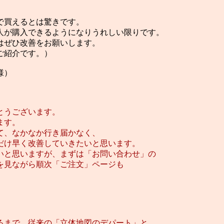
で買えるとは驚きです。
人が購入できるようになりうれしい限りです。
はぜひ改善をお願いします。
ご紹介です。）
）
とうございます。
ます。
て、なかなか行き届かなく、
だけ早く改善していきたいと思います。
いと思いますが、まずは「お問い合わせ」の
を見ながら順次「ご注文」ページも
るまで、従来の「立体地図のデパート」と