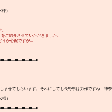
）
す。
）をご紹介させていただきました。
か心配ですが...
て愉しませてもらいます。それにしても長野県は力作ですね
）