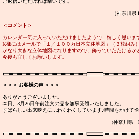
ご返信いただければ幸いです。
（神奈川県 K様
＜コメント＞
カレンダー気に入っていただけましたようで、嬉しく思いま
K様にはメールで「１／１００万日本立体地図」（３枚組み
かなり大きな立体地図になりますので、飾っていただけるかどう
今後も宜しくお願いします。
＜＜＜ お客様の声 ＞＞＞
ありがとうございました。
本日、8月26日午前注文の品を無事受領いたしました。
すばらしい出来映えに…わくわくしています♪時間をかけ
(神奈川県 K様