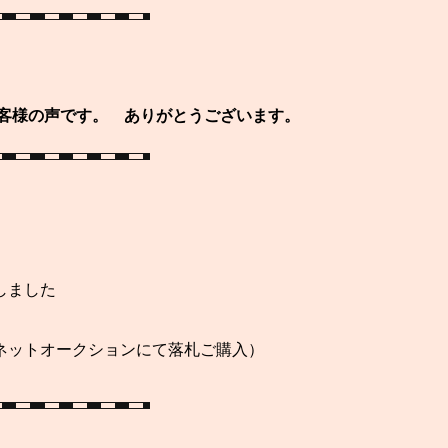
声です。 ありがとうございます。
しました
ンにて落札ご購入）