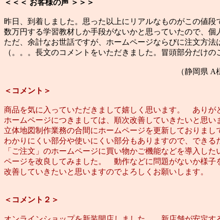
＜＜＜ お客様の声 ＞＞＞
昨日、到着しました。思った以上にリアルなものがこの値段
数万円する学習教材しか手段がないかと思っていたので、個
ただ、余計なお世話ですが、ホームページならびに注文方法
（。。。長文のコメントをいただきました。冒頭部分だけの
（静岡県 A様
＜コメント＞
商品を気に入っていただきまして嬉しく思います。 ありが
ホームページにつきましては、順次改善していきたいと思い
立体地図制作業務の合間にホームページを更新しておりまし
わかりにくい部分や使いにくい部分もありますので、できる
「ご注文」のホームページに買い物かご機能などを導入した
ページを改良してみました。 動作などに問題がないか様子
改善していきたいと思いますのでよろしくお願いします。
＜コメント２＞
オンラインショップを新装開店しました。 新店舗が安定す