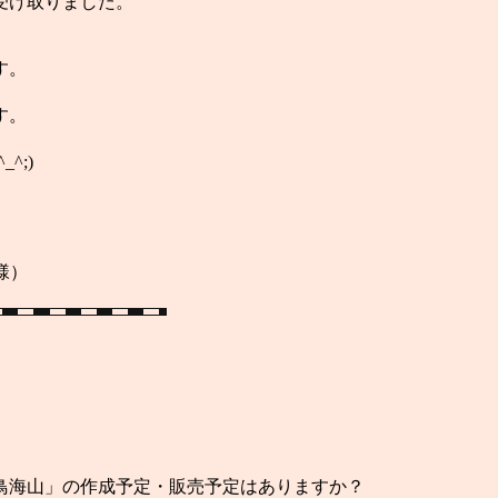
受け取りました。
す。
す。
^;)
）
鳥海山」の作成予定・販売予定はありますか？