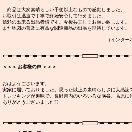
商品は大変素晴らしい予想以上なもので感動しました。
お取引は迅速で丁寧で終始安心して行えました。
信頼の出来る出品者様です。今後共宜しくお願い致します。
また地図の普及に有益な関連商品の出品を期待しています。
（インターネットオークショ
＜＜＜ お客様の声 ＞＞＞
おはようございます。
実家に届いておりました。思った以上の素晴らしさに大感謝
トレッキングが趣味で、長野県内のいろいろな渓谷、高原に
ありがとうございました??