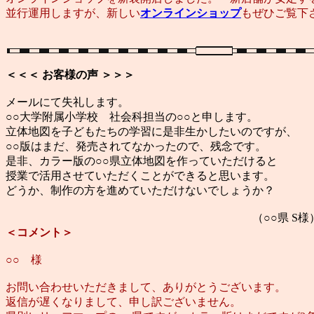
並行運用しますが、新しい
オンラインショップ
もぜひご覧下
＜＜＜ お客様の声 ＞＞＞
メールにて失礼します。
○○大学附属小学校 社会科担当の○○と申します。
立体地図を子どもたちの学習に是非生かしたいのですが、
○○版はまだ、発売されてなかったので、残念です。
是非、カラー版の○○県立体地図を作っていただけると
授業で活用させていただくことができると思います。
どうか、制作の方を進めていただけないでしょうか？
（○○県 S様
＜コメント＞
○○ 様
お問い合わせいただきまして、ありがとうございます。
返信が遅くなりまして、申し訳ございません。