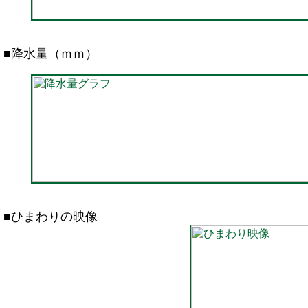
■降水量（ｍｍ）
■ひまわりの映像