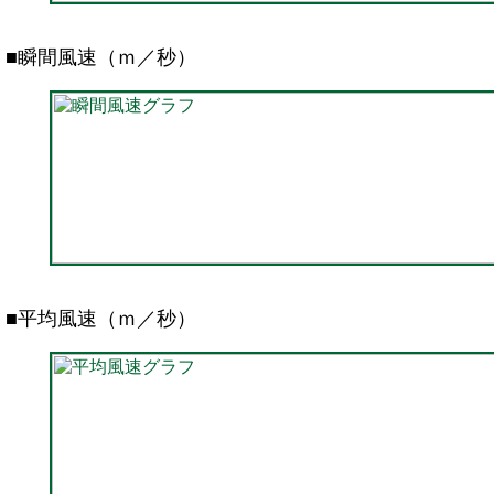
■瞬間風速（ｍ／秒）
■平均風速（ｍ／秒）